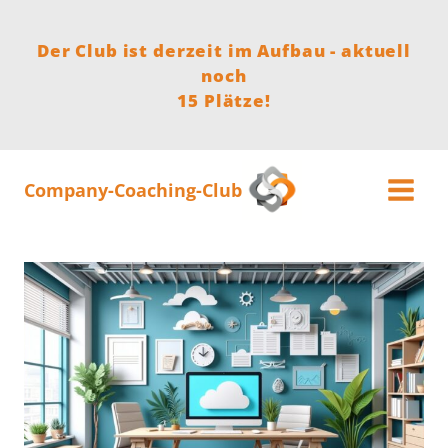
Zum
Inhalt
Der Club ist derzeit im Aufbau - aktuell
springen
noch
15 Plätze!
Company-Coaching-Club