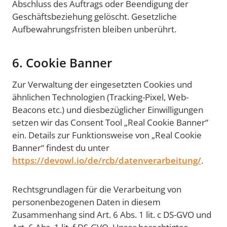
Abschluss des Auftrags oder Beendigung der
Geschäftsbeziehung gelöscht. Gesetzliche
Aufbewahrungsfristen bleiben unberührt.
6. Cookie Banner
Zur Verwaltung der eingesetzten Cookies und
ähnlichen Technologien (Tracking-Pixel, Web-
Beacons etc.) und diesbezüglicher Einwilligungen
setzen wir das Consent Tool „Real Cookie Banner“
ein. Details zur Funktionsweise von „Real Cookie
Banner“ findest du unter
https://devowl.io/de/rcb/datenverarbeitung/
.
Rechtsgrundlagen für die Verarbeitung von
personenbezogenen Daten in diesem
Zusammenhang sind Art. 6 Abs. 1 lit. c DS-GVO und