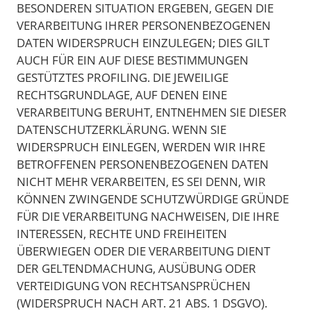
BESONDEREN SITUATION ERGEBEN, GEGEN DIE
VERARBEITUNG IHRER PERSONENBEZOGENEN
DATEN WIDERSPRUCH EINZULEGEN; DIES GILT
AUCH FÜR EIN AUF DIESE BESTIMMUNGEN
GESTÜTZTES PROFILING. DIE JEWEILIGE
RECHTSGRUNDLAGE, AUF DENEN EINE
VERARBEITUNG BERUHT, ENTNEHMEN SIE DIESER
DATENSCHUTZERKLÄRUNG. WENN SIE
WIDERSPRUCH EINLEGEN, WERDEN WIR IHRE
BETROFFENEN PERSONENBEZOGENEN DATEN
NICHT MEHR VERARBEITEN, ES SEI DENN, WIR
KÖNNEN ZWINGENDE SCHUTZWÜRDIGE GRÜNDE
FÜR DIE VERARBEITUNG NACHWEISEN, DIE IHRE
INTERESSEN, RECHTE UND FREIHEITEN
ÜBERWIEGEN ODER DIE VERARBEITUNG DIENT
DER GELTENDMACHUNG, AUSÜBUNG ODER
VERTEIDIGUNG VON RECHTSANSPRÜCHEN
(WIDERSPRUCH NACH ART. 21 ABS. 1 DSGVO).