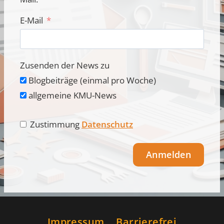
E-Mail
Zusenden der News zu
Blogbeiträge (einmal pro Woche)
allgemeine KMU-News
Zustimmung
Datenschutz
Anmelden
Alternative:
Impressum
Barrierefrei