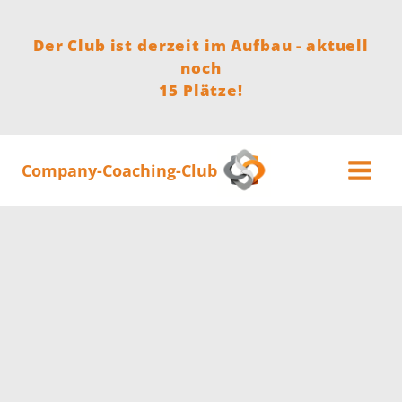
Zum
Inhalt
Der Club ist derzeit im Aufbau - aktuell
springen
noch
15 Plätze!
Company-Coaching-Club