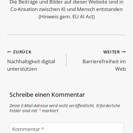
Die Beiträge und Bilder auf dieser Website sind in
Co-Kreation zwischen KI und Mensch entstanden
(Hinweis gem. EU AI Act)
Beitragsnavigation
ZURÜCK
WEITER
Nachhaltigkeit digital
Barrierefreiheit im
unterstützen
Web
Schreibe einen Kommentar
Deine E-Mail-Adresse wird nicht veröffentlicht.
Erforderliche
Felder sind mit
*
markiert
Kommentar
*