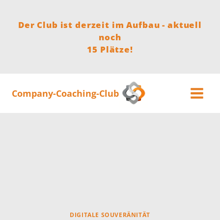
Zum
Inhalt
Der Club ist derzeit im Aufbau - aktuell
springen
noch
15 Plätze!
Company-Coaching-Club
DIGITALE SOUVERÄNITÄT