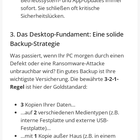
Betriebssystem- und App-Updates immer
sofort. Sie schließen oft kritische
Sicherheitslücken.
3. Das Desktop-Fundament: Eine solide
Backup-Strategie
Was passiert, wenn Ihr PC morgen durch einen
Defekt oder eine Ransomware-Attacke
unbrauchbar wird? Ein gutes Backup ist Ihre
wichtigste Versicherung. Die bewährte
3-2-1-
Regel
ist hier der Goldstandard:
3
Kopien Ihrer Daten…
…auf
2
verschiedenen Medientypen (z.B.
interne Festplatte und externe USB-
Festplatte)…
…mit
1
Kopie außer Haus (z.B. in einem