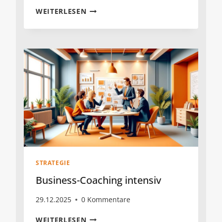
DER
WEITERLESEN
WIDERRUFSBUTTON
KOMMT
STRATEGIE
Business-Coaching intensiv
29.12.2025
0 Kommentare
BUSINESS-
WEITERLESEN