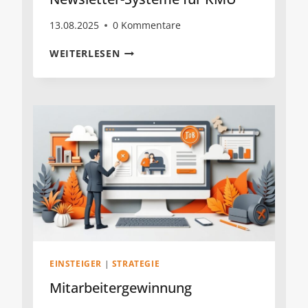
13.08.2025
0 Kommentare
NEWSLETTER-
WEITERLESEN
SYSTEME
FÜR
KMU
EINSTEIGER
|
STRATEGIE
Mitarbeitergewinnung