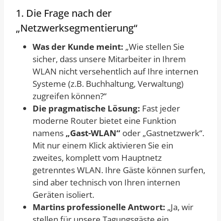
1. Die Frage nach der
„Netzwerksegmentierung“
Was der Kunde meint:
„Wie stellen Sie
sicher, dass unsere Mitarbeiter in Ihrem
WLAN nicht versehentlich auf Ihre internen
Systeme (z.B. Buchhaltung, Verwaltung)
zugreifen können?“
Die pragmatische Lösung:
Fast jeder
moderne Router bietet eine Funktion
namens
„Gast-WLAN“
oder „Gastnetzwerk“.
Mit nur einem Klick aktivieren Sie ein
zweites, komplett vom Hauptnetz
getrenntes WLAN. Ihre Gäste können surfen,
sind aber technisch von Ihren internen
Geräten isoliert.
Martins professionelle Antwort:
„Ja, wir
stellen für unsere Tagungsgäste ein