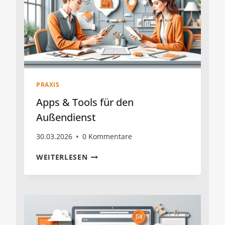
PRAXIS
Apps & Tools für den
Außendienst
30.03.2026
0 Kommentare
APPS
WEITERLESEN
&
TOOLS
FÜR
DEN
AUSSENDIENST