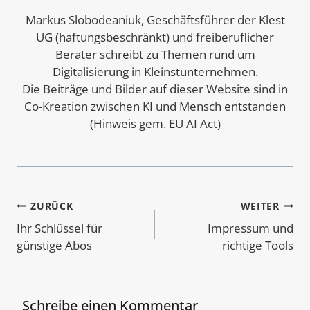
Markus Slobodeaniuk, Geschäftsführer der Klest
UG (haftungsbeschränkt) und freiberuflicher
Berater schreibt zu Themen rund um
Digitalisierung in Kleinstunternehmen.
Die Beiträge und Bilder auf dieser Website sind in
Co-Kreation zwischen KI und Mensch entstanden
(Hinweis gem. EU AI Act)
Beitragsnavigation
ZURÜCK
WEITER
Ihr Schlüssel für
Impressum und
günstige Abos
richtige Tools
Schreibe einen Kommentar