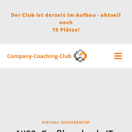
Zum
Inhalt
Der Club ist derzeit im Aufbau - aktuell
springen
noch
15 Plätze!
Company-Coaching-Club
DIGITALE SOUVERÄNITÄT