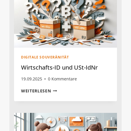
DIGITALE SOUVERÄNITÄT
Wirtschafts-ID und USt-IdNr
19.09.2025
0 Kommentare
WIRTSCHAFTS-
WEITERLESEN
ID
UND
UST-
IDNR