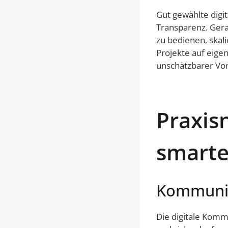
Gut gewählte digit
Transparenz. Gera
zu bedienen, skal
Projekte auf eige
unschätzbarer Vor
Praxis
smarte
Kommunik
Die digitale Komm