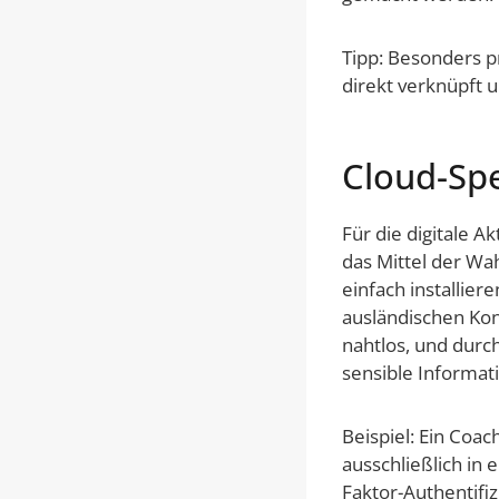
Tipp: Besonders p
direkt verknüpft 
Cloud-Sp
Für die digitale 
das Mittel der Wah
einfach installier
ausländischen Kon
nahtlos, und durc
sensible Informat
Beispiel: Ein Coa
ausschließlich in
Faktor-Authentifi