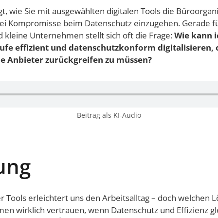
gt, wie Sie mit ausgewählten digitalen Tools die Büroorgan
ei Kompromisse beim Datenschutz einzugehen. Gerade fü
 kleine Unternehmen stellt sich oft die Frage:
Wie kann 
äufe effizient und datenschutzkonform digitalisieren,
e Anbieter zurückgreifen zu müssen?
Beitrag als KI-Audio
tung
aler Tools erleichtert uns den Arbeitsalltag – doch welchen
en wirklich vertrauen, wenn Datenschutz und Effizienz 