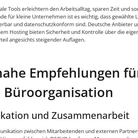
ale Tools erleichtern den Arbeitsalltag, sparen Zeit und so
de für kleine Unternehmen ist es wichtig, dass gewählte 
ierbar und datenschutzkonform sind. Deutsche Anbieter 
nem Hosting bieten Sicherheit und Kontrolle über die eige
teil angesichts steigender Auflagen.
nahe Empfehlungen für
 Büroorganisation
ation und Zusammenarbeit
unikation zwischen Mitarbeitenden und externen Partnern