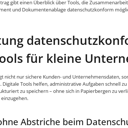
itrag gibt einen Überblick über Tools, die Zusammenarbeit
ent und Dokumentenablage datenschutzkonform mögli
ung datenschutzkonf
ools für kleine Unte
gt nicht nur sichere Kunden- und Unternehmensdaten, so
. Digitale Tools helfen, administrative Aufgaben schnell z
kturiert zu speichern – ohne sich in Papierbergen zu verl
 einzugehen.
 ohne Abstriche beim Datensch