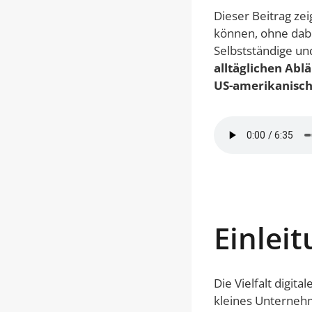
Dieser Beitrag zei
können, ohne dab
Selbstständige und
alltäglichen Abl
US-amerikanisch
Einlei
Die Vielfalt digit
kleines Unternehm