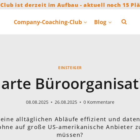
 Club ist derzeit im Aufbau - aktuell noch 15 Plä
Company-Coaching-Club
Blog
EINSTEIGER
arte Büroorganisat
08.08.2025
26.08.2025
0 Kommentare
eine alltäglichen Abläufe effizient und dat
, ohne auf große US-amerikanische Anbieter z
müssen?