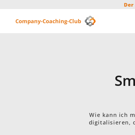
Zum
Der
Inhalt
springen
Company-Coaching-Club
Sm
Wie kann ich m
digitalisieren