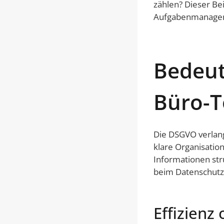
zählen? Dieser Be
Aufgabenmanagem
Bedeut
Büro-T
Die DSGVO verlan
klare Organisation
Informationen stru
beim Datenschutz
Effizienz