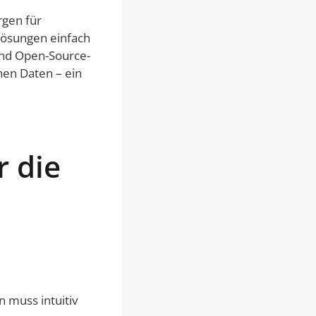
rgen für
Lösungen einfach
und Open-Source-
nen Daten – ein
 die
 muss intuitiv