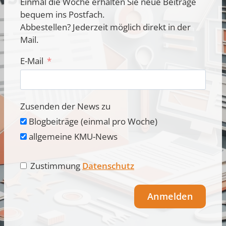
Einmal die Woche erhalten Sie neue Beiträge
bequem ins Postfach.
Abbestellen? Jederzeit möglich direkt in der
Mail.
E-Mail
Zusenden der News zu
Blogbeiträge (einmal pro Woche)
allgemeine KMU-News
Zustimmung
Datenschutz
Anmelden
Alternative: