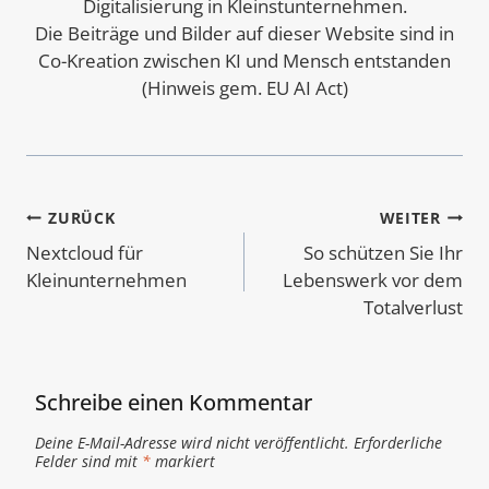
Digitalisierung in Kleinstunternehmen.
Die Beiträge und Bilder auf dieser Website sind in
Co-Kreation zwischen KI und Mensch entstanden
(Hinweis gem. EU AI Act)
Beitragsnavigation
ZURÜCK
WEITER
Nextcloud für
So schützen Sie Ihr
Kleinunternehmen
Lebenswerk vor dem
Totalverlust
Schreibe einen Kommentar
Deine E-Mail-Adresse wird nicht veröffentlicht.
Erforderliche
Felder sind mit
*
markiert