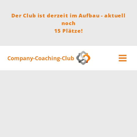
Zum
Inhalt
Der Club ist derzeit im Aufbau - aktuell
springen
noch
15 Plätze!
Company-Coaching-Club