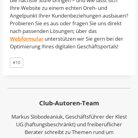
die nächste Stufe bringen – und wie lässt sich
Ihre Website zu einem echten Dreh- und
Angelpunkt Ihrer Kundenbeziehungen ausbauen?
Probieren Sie es aus oder fragen Sie uns direkt
nach passenden Lösungen; über das
Webformular
unterstützen wir Sie gern bei der
Optimierung Ihres digitalen Geschäftsportals!
Schlagworte:
#
10
Club-Autoren-Team
Markus Slobodeaniuk, Geschäftsführer der Klest
UG (haftungsbeschränkt) und freiberuflicher
Berater schreibt zu Themen rund um