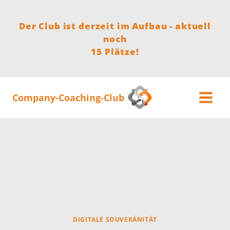
Zum
Inhalt
Der Club ist derzeit im Aufbau - aktuell
springen
noch
15 Plätze!
Company-Coaching-Club
DIGITALE SOUVERÄNITÄT