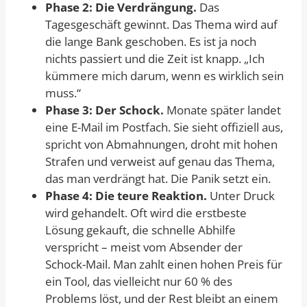
Phase 2: Die Verdrängung.
Das
Tagesgeschäft gewinnt. Das Thema wird auf
die lange Bank geschoben. Es ist ja noch
nichts passiert und die Zeit ist knapp. „Ich
kümmere mich darum, wenn es wirklich sein
muss.“
Phase 3: Der Schock.
Monate später landet
eine E-Mail im Postfach. Sie sieht offiziell aus,
spricht von Abmahnungen, droht mit hohen
Strafen und verweist auf genau das Thema,
das man verdrängt hat. Die Panik setzt ein.
Phase 4: Die teure Reaktion.
Unter Druck
wird gehandelt. Oft wird die erstbeste
Lösung gekauft, die schnelle Abhilfe
verspricht – meist vom Absender der
Schock-Mail. Man zahlt einen hohen Preis für
ein Tool, das vielleicht nur 60 % des
Problems löst, und der Rest bleibt an einem