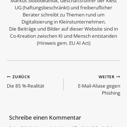
Markus Slobodeaniuk, Geschäftsführer der Klest
UG (haftungsbeschränkt) und freiberuflicher
Berater schreibt zu Themen rund um
Digitalisierung in Kleinstunternehmen.
Die Beiträge und Bilder auf dieser Website sind in
Co-Kreation zwischen KI und Mensch entstanden
(Hinweis gem. EU AI Act)
Beitragsnavigation
ZURÜCK
WEITER
Die 85 %-Realität
E-Mail-Aliase gegen
Phishing
Schreibe einen Kommentar