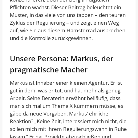
Pflichten wächst. Dieser Beitrag beleuchtet ein
Muster, in das viele von uns tappen – den teuren
Zyklus der Regulierung – und zeigt einen Weg
auf, wie Sie aus diesem Hamsterrad ausbrechen
und die Kontrolle zurückgewinnen.
Unsere Persona: Markus, der
pragmatische Macher
Markus ist Inhaber einer kleinen Agentur. Er ist
gut in dem, was er tut, und hat mehr als genug
Arbeit. Seine Beraterin erwähnt beiläufig, dass
man sich mal um Thema X kümmern müsse, es
gäbe da neue Vorgaben. Markus‘ ehrliche
Reaktion? „Keine Zeit, interessiert mich nicht, die
sollen mich mit ihrem Regulierungswahn in Ruhe
lassen.“ Er hat Projekte abzuschließen und