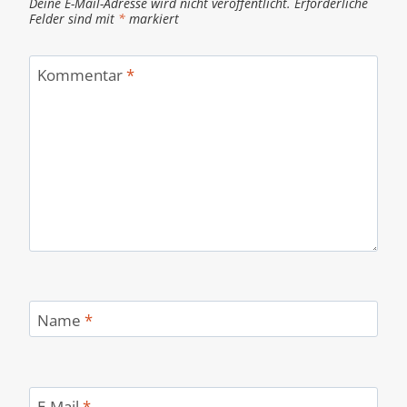
Deine E-Mail-Adresse wird nicht veröffentlicht.
Erforderliche
Felder sind mit
*
markiert
Kommentar
*
Name
*
E-Mail
*