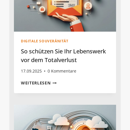
DIGITALE SOUVERÄNITÄT
So schützen Sie Ihr Lebenswerk
vor dem Totalverlust
17.09.2025
0 Kommentare
SO
WEITERLESEN
SCHÜTZEN
SIE
IHR
LEBENSWERK
VOR
DEM
TOTALVERLUST