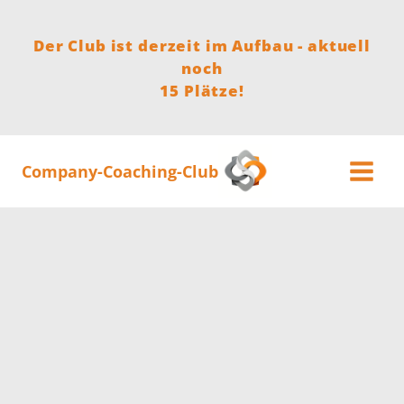
Zum
Inhalt
Der Club ist derzeit im Aufbau - aktuell
springen
noch
15 Plätze!
Company-Coaching-Club