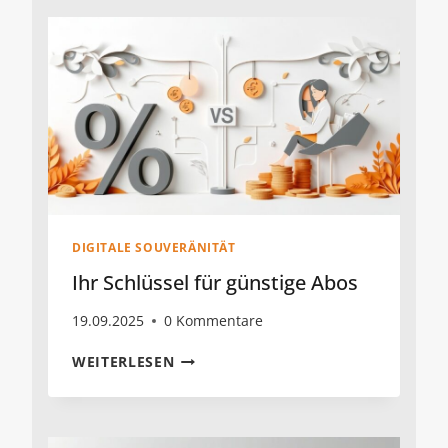
DIGITALE SOUVERÄNITÄT
Ihr Schlüssel für günstige Abos
19.09.2025
0 Kommentare
IHR
WEITERLESEN
SCHLÜSSEL
FÜR
GÜNSTIGE
ABOS