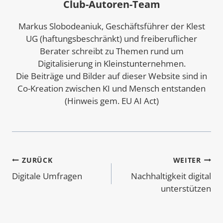
Club-Autoren-Team
Markus Slobodeaniuk, Geschäftsführer der Klest
UG (haftungsbeschränkt) und freiberuflicher
Berater schreibt zu Themen rund um
Digitalisierung in Kleinstunternehmen.
Die Beiträge und Bilder auf dieser Website sind in
Co-Kreation zwischen KI und Mensch entstanden
(Hinweis gem. EU AI Act)
Beitragsnavigation
ZURÜCK
WEITER
Digitale Umfragen
Nachhaltigkeit digital
unterstützen